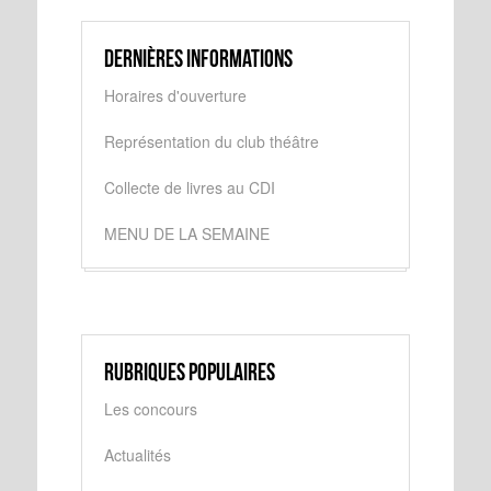
Dernières informations
Horaires d'ouverture
Représentation du club théâtre
Collecte de livres au CDI
MENU DE LA SEMAINE
Rubriques populaires
Les concours
Actualités