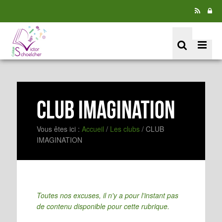
CLUB IMAGINATION
Vous êtes ici :
Accueil
/
Les clubs
/
CLUB
IMAGINATION
Toutes nos excuses, il n'y a pour l'instant pas
de contenu disponible pour cette rubrique.