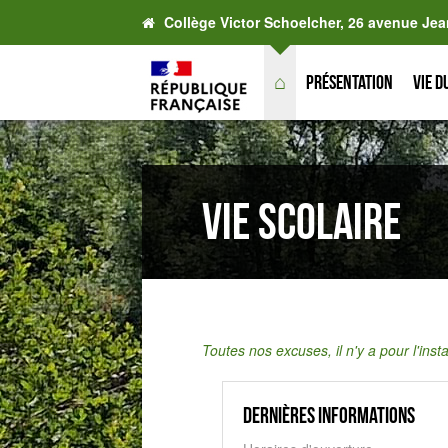
Collège Victor Schoelcher, 26 avenue Jea
⌂
Présentation
Vie d
Vie scolaire
Toutes nos excuses, il n'y a pour l'ins
Dernières informations